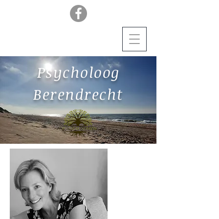
Psycholoog
Berendrecht