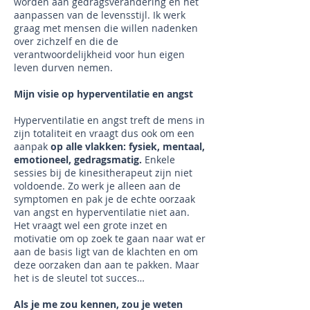
worden aan gedragsverandering en het
aanpassen van de levensstijl. Ik werk
graag met mensen die willen nadenken
over zichzelf en die de
verantwoordelijkheid voor hun eigen
leven durven nemen.
Mijn visie op hyperventilatie en angst
Hyperventilatie en angst treft de mens in
zijn totaliteit en vraagt dus ook om een
aanpak
op alle vlakken: fysiek, mentaal,
emotioneel, gedragsmatig.
Enkele
sessies bij de kinesitherapeut zijn niet
voldoende. Zo werk je alleen aan de
symptomen en pak je de echte oorzaak
van angst en hyperventilatie niet aan.
Het vraagt wel een grote inzet en
motivatie om op zoek te gaan naar wat er
aan de basis ligt van de klachten en om
deze oorzaken dan aan te pakken. Maar
het is de sleutel tot succes…
Als je me zou kennen, zou je weten