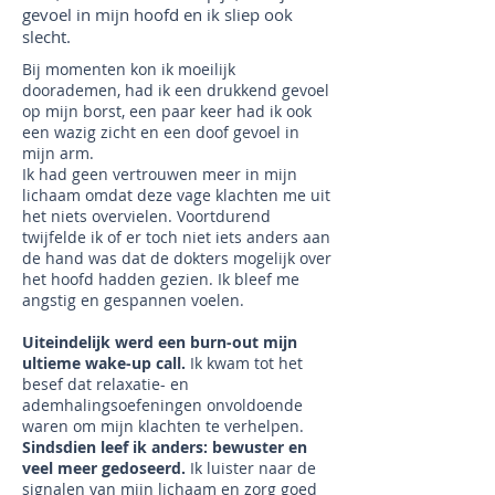
gevoel in mijn hoofd en ik sliep ook
slecht.
Bij momenten kon ik moeilijk
doorademen, had ik een drukkend gevoel
op mijn borst, een paar keer had ik ook
een wazig zicht en een doof gevoel in
mijn arm.
Ik had geen vertrouwen meer in mijn
lichaam omdat deze vage klachten me uit
het niets overvielen. Voortdurend
twijfelde ik of er toch niet iets anders aan
de hand was dat de dokters mogelijk over
het hoofd hadden gezien. Ik bleef me
angstig en gespannen voelen.
Uiteindelijk werd een burn-out mijn
ultieme wake-up call.
Ik kwam tot het
besef dat relaxatie- en
ademhalingsoefeningen onvoldoende
waren om mijn klachten te verhelpen.
Sindsdien leef ik anders: bewuster en
veel meer gedoseerd.
Ik luister naar de
signalen van mijn lichaam en zorg goed