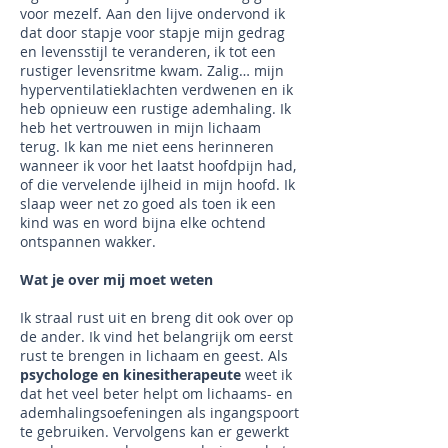
voor mezelf. Aan den lijve ondervond ik
dat door stapje voor stapje mijn gedrag
en levensstijl te veranderen, ik tot een
rustiger levensritme kwam. Zalig… mijn
hyperventilatieklachten verdwenen en ik
heb opnieuw een rustige ademhaling. Ik
heb het vertrouwen in mijn lichaam
terug. Ik kan me niet eens herinneren
wanneer ik voor het laatst hoofdpijn had,
of die vervelende ijlheid in mijn hoofd. Ik
slaap weer net zo goed als toen ik een
kind was en word bijna elke ochtend
ontspannen wakker.
Wat je over mij moet weten
Ik straal rust uit en breng dit ook over op
de ander. Ik vind het belangrijk om eerst
rust te brengen in lichaam en geest. Als
psychologe en kinesitherapeute
weet ik
dat het veel beter helpt om lichaams- en
ademhalingsoefeningen als ingangspoort
te gebruiken. Vervolgens kan er gewerkt