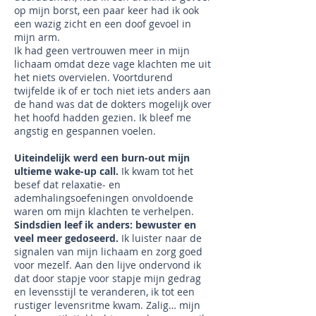
op mijn borst, een paar keer had ik ook
een wazig zicht en een doof gevoel in
mijn arm.
Ik had geen vertrouwen meer in mijn
lichaam omdat deze vage klachten me uit
het niets overvielen. Voortdurend
twijfelde ik of er toch niet iets anders aan
de hand was dat de dokters mogelijk over
het hoofd hadden gezien. Ik bleef me
angstig en gespannen voelen.
Uiteindelijk werd een burn-out mijn
ultieme wake-up call.
Ik kwam tot het
besef dat relaxatie- en
ademhalingsoefeningen onvoldoende
waren om mijn klachten te verhelpen.
Sindsdien leef ik anders: bewuster en
veel meer gedoseerd.
Ik luister naar de
signalen van mijn lichaam en zorg goed
voor mezelf. Aan den lijve ondervond ik
dat door stapje voor stapje mijn gedrag
en levensstijl te veranderen, ik tot een
rustiger levensritme kwam. Zalig… mijn