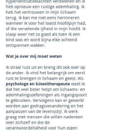
hyperventilatieklachten verdwenen en ik
heb opnieuw een rustige ademhaling. Ik
heb het vertrouwen in mijn lichaam
terug. Ik kan me niet eens herinneren
wanneer ik voor het laatst hoofdpijn had,
of die vervelende ijlheid in mijn hoofd. Ik
slaap weer net zo goed als toen ik een
kind was en word bijna elke ochtend
ontspannen wakker.
Wat je over mij moet weten
Ik straal rust uit en breng dit ook over op
de ander. Ik vind het belangrijk om eerst
rust te brengen in lichaam en geest. Als
psychologe en kinesitherapeute
weet ik
dat het veel beter helpt om lichaams- en
ademhalingsoefeningen als ingangspoort
te gebruiken. Vervolgens kan er gewerkt
worden aan gedragsverandering en het
aanpassen van de levensstijl. Ik werk
graag met mensen die willen nadenken
over zichzelf en die de
verantwoordelijkheid voor hun eigen