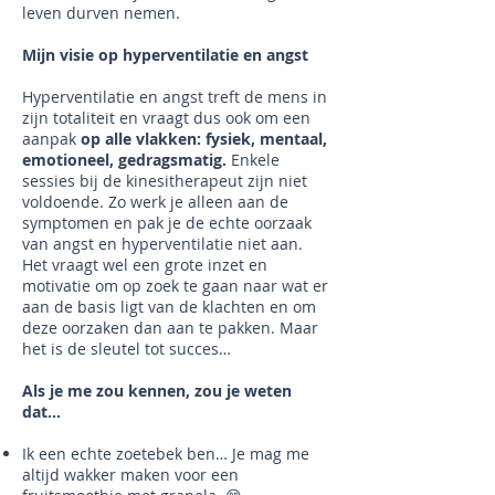
leven durven nemen.
Mijn visie op hyperventilatie en angst
Hyperventilatie en angst treft de mens in
zijn totaliteit en vraagt dus ook om een
aanpak
op alle vlakken: fysiek, mentaal,
emotioneel, gedragsmatig.
Enkele
sessies bij de kinesitherapeut zijn niet
voldoende. Zo werk je alleen aan de
symptomen en pak je de echte oorzaak
van angst en hyperventilatie niet aan.
Het vraagt wel een grote inzet en
motivatie om op zoek te gaan naar wat er
aan de basis ligt van de klachten en om
deze oorzaken dan aan te pakken. Maar
het is de sleutel tot succes…
Als je me zou kennen, zou je weten
dat…
Ik een echte zoetebek ben… Je mag me
altijd wakker maken voor een