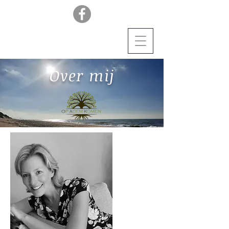
Over mij